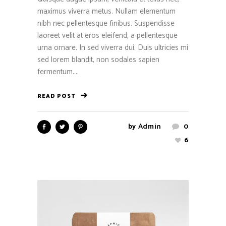
maximus viverra metus. Nullam elementum
nibh nec pellentesque finibus. Suspendisse
laoreet velit at eros eleifend, a pellentesque
urna ornare. In sed viverra dui. Duis ultricies mi
sed lorem blandit, non sodales sapien
fermentum....
READ POST
by
Admin
0
6