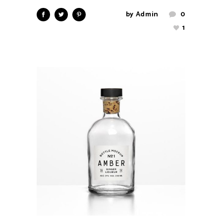
by
Admin
0
1