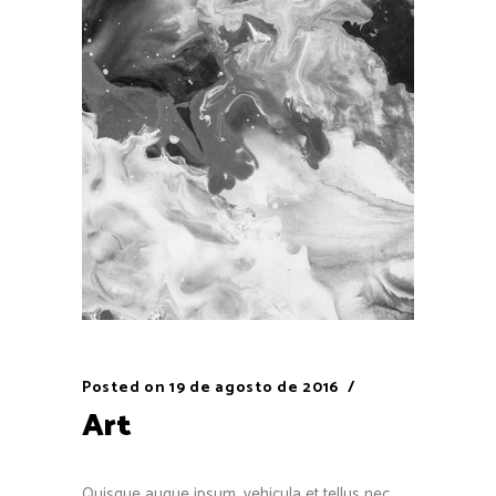
Posted on
19 de agosto de 2016
Art
Quisque augue ipsum, vehicula et tellus nec,