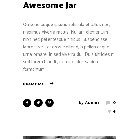
Awesome Jar
Quisque augue ipsum, vehicula et tellus nec,
maximus viverra metus. Nullam elementum
nibh nec pellentesque finibus. Suspendisse
laoreet velit at eros eleifend, a pellentesque
urna ornare. In sed viverra dui. Duis ultricies mi
sed lorem blandit, non sodales sapien
fermentum....
READ POST
by
Admin
0
4