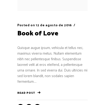
Posted on
12 de agosto de 2016
Book of Love
Quisque augue ipsum, vehicula et tellus nec,
maximus viverra metus. Nullam elementum
nibh nec pellentesque finibus. Suspendisse
laoreet velit at eros eleifend, a pellentesque
urna ornare. In sed viverra dui. Duis ultricies mi
sed lorem blandit, non sodales sapien
fermentum....
READ POST