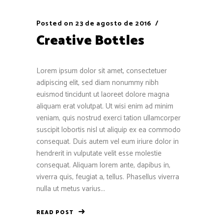
Posted on
23 de agosto de 2016
Creative Bottles
Lorem ipsum dolor sit amet, consectetuer
adipiscing elit, sed diam nonummy nibh
euismod tincidunt ut laoreet dolore magna
aliquam erat volutpat. Ut wisi enim ad minim
veniam, quis nostrud exerci tation ullamcorper
suscipit lobortis nisl ut aliquip ex ea commodo
consequat. Duis autem vel eum iriure dolor in
hendrerit in vulputate velit esse molestie
consequat. Aliquam lorem ante, dapibus in,
viverra quis, feugiat a, tellus. Phasellus viverra
nulla ut metus varius...
READ POST