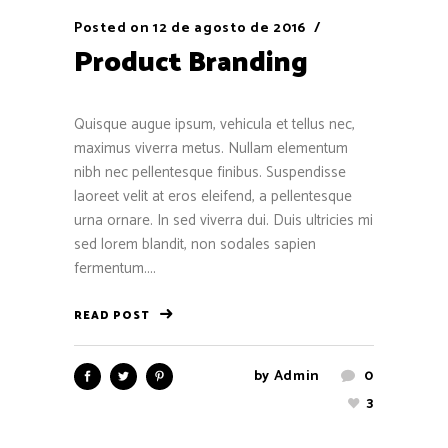
Posted on
12 de agosto de 2016
Product Branding
Quisque augue ipsum, vehicula et tellus nec,
maximus viverra metus. Nullam elementum
nibh nec pellentesque finibus. Suspendisse
laoreet velit at eros eleifend, a pellentesque
urna ornare. In sed viverra dui. Duis ultricies mi
sed lorem blandit, non sodales sapien
fermentum....
READ POST
by
Admin
0
3