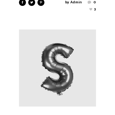
by
Admin
0
3