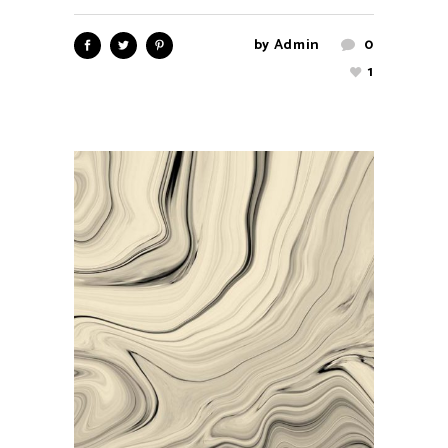
by
Admin
0
1