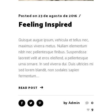
Posted on
23 de agosto de 2016
Feeling Inspired
Quisque augue ipsum, vehicula et tellus nec,
maximus viverra metus. Nullam elementum
nibh nec pellentesque finibus. Suspendisse
laoreet velit at eros eleifend, a pellentesque
urna ornare. In sed viverra dui. Duis ultricies mi
sed lorem blandit, non sodales sapien
fermentum....
READ POST
by
Admin
0
9